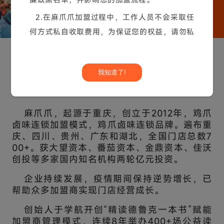
2.在麻爪爪加盟过程中，工作人员不会采取任
何方式私自收取费用，为保证您的权益，请勿私
下打款、交定金等。
3.为防止不法分子假冒“麻爪爪”品牌，发布虚
品牌简介
我知道了!
假招商信息，借机推销其他品牌，获取不当利
益，特请各位意向加盟伙伴认准【麻爪爪】官方
认证渠道。其他打着麻爪爪名义或添加前后缀的
麻爪爪，起源于重庆，创立于2012年，鸡爪
品牌均与我司无关。请大家提高警惕，避免上当
卤味连锁加盟模式，鸡爪卤味连锁品牌。遍布重
庆、四川、贵州、广东和湖北，全国门店总数7
受骗!
00+。获大望资本、番茄资本、金鼎资本、佳沃
本网站为麻爪爪加盟官方网站。创业有风险，投
创投等多家国内知名机构两轮亿元投资。
资须谨慎，请充分调研与评估！
企业持续发展，疫情期间保持逆势增长，已
帮助众多加盟商实现门店经营成长。
唯一开放的加盟品牌：麻爪爪
唯一官网：www.cqmzz.com
创始人于学航开创“精读德鲁克一本书”赋能
官网加盟咨询热线：400-966-5917
加盟商管理模式，连续8年举办400+场公益读